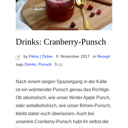
Drinks: Cranberry-Punsch
by
Petra | Ocker
9. November 2017
in
Rezept
tags
Drinks
,
Punsch
5
Nach einem langen Spaziergang in der Kälte
ist ein wärmender Punsch genau das Richtige.
Ob alkoholisch, wie unser Winter Apple Punch,
oder antialkoholisch, wie unser Birnen-Punsch,
bleibt dabei euch überlassen. Auch bei
unserem Cranberry-Punsch habt ihr selbst die