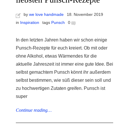
by
we love handmade
18. November 2019
in
Inspiration
tags
Punsch
0
In den letzten Jahren haben wir schon einige
r
Punsch-Rezepte für euch kreiert. Ob mit oder
ionen
ohne Alkohol, etwas Wärmendes für die
aktuelle Jahreszeit ist immer eine gute Idee. Bei
selbst gemachtem Punsch könnt ihr außerdem
to
selbst bestimmen, wie süß dieser sein soll und
zu hochwertigen Zutaten greifen. Punsch ist
b
super
Continue reading…