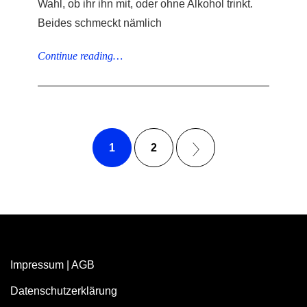
Wahl, ob ihr ihn mit, oder ohne Alkohol trinkt.
Beides schmeckt nämlich
Continue reading…
1
2
Impressum
|
AGB
Datenschutzerklärung