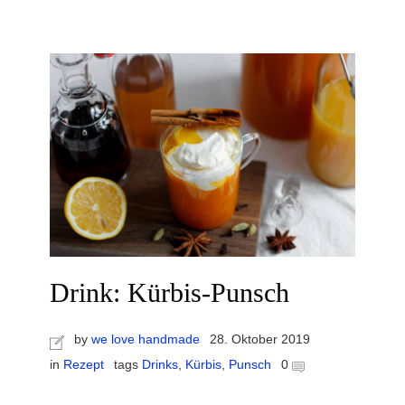
Drink: Kürbis-Punsch
by
we love handmade
28. Oktober 2019
in
Rezept
tags
Drinks
,
Kürbis
,
Punsch
0