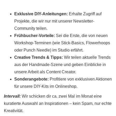
Exklusive DIY-Anleitungen:
Erhalte Zugriff auf
Projekte, die wir nur mit unserer Newsletter-
Community teilen.
Frühbucher-Vorteile:
Sei die Erste, die von neuen
r
Workshop-Terminen (wie Stick-Basics, Flowerhoops
ionen
oder Punch Needle) im Studio erfährt.
Creative Trends & Tipps:
Wir teilen aktuelle Trends
aus der Handmade-Szene und geben Einblicke in
to
unsere Arbeit als Content Creator.
Sonderangebote:
Profitiere von exklusiven Aktionen
b
für unsere DIY-Kits im Onlineshop.
Intervall:
Wir schicken dir ca. zwei Mal im Monat eine
kuratierte Auswahl an Inspirationen – kein Spam, nur echte
Kreativität.