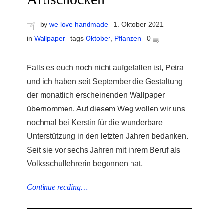
by
we love handmade
1. Oktober 2021
in
Wallpaper
tags
Oktober
,
Pflanzen
0
Falls es euch noch nicht aufgefallen ist, Petra
r
und ich haben seit September die Gestaltung
ionen
der monatlich erscheinenden Wallpaper
übernommen. Auf diesem Weg wollen wir uns
nochmal bei Kerstin für die wunderbare
to
Unterstützung in den letzten Jahren bedanken.
Seit sie vor sechs Jahren mit ihrem Beruf als
b
Volksschullehrerin begonnen hat,
Continue reading…