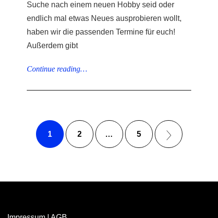
Suche nach einem neuen Hobby seid oder
endlich mal etwas Neues ausprobieren wollt,
haben wir die passenden Termine für euch!
Außerdem gibt
Continue reading…
1
2
…
5
Impressum
|
AGB