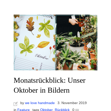
Monatsrückblick: Unser
Oktober in Bildern
by
we love handmade
3. November 2019
in
Feature
tags
Oktober
,
Rückblick
0