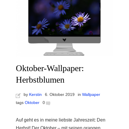
Oktober-Wallpaper:
Herbstblumen
by
Kerstin
6. Oktober 2019
in
Wallpaper
tags
Oktober
0
Auf geht es in meine liebste Jahreszeit: Den
Herbst! Der Oktober – mit seinen orangen