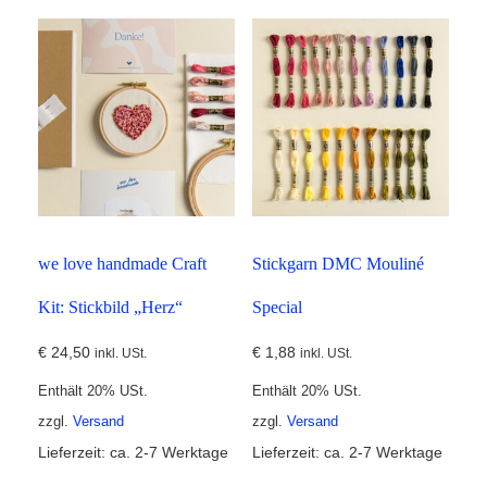
we love handmade Craft
Stickgarn DMC Mouliné
Kit: Stickbild „Herz“
Special
€
24,50
€
1,88
inkl. USt.
inkl. USt.
Enthält 20% USt.
Enthält 20% USt.
zzgl.
Versand
zzgl.
Versand
Lieferzeit: ca. 2-7 Werktage
Lieferzeit: ca. 2-7 Werktage