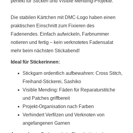
perfekt für Sticken und Visible Mending-Projekte.
Die stabilen Kärtchen mit DMC-Logo haben einen
praktischen Einschnitt zum Fixieren des
Fadenendes. Einfach aufwickeln, Farbnummer
notieren und fertig – kein verknotetes Fadensalat
mehr beim nächsten Stickabend!
Ideal für Stickerinnen:
Stickgarn ordentlich aufbewahren: Cross Stitch,
Freihand-Stickerei, Sashiko
Visible Mending: Fäden für Reparaturstitche
und Patches griffbereit
Projekt-Organisation nach Farben
Verhindert Verfilzen und Verknoten von
angefangenen Garnen