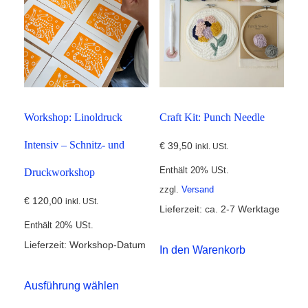
Workshop: Linoldruck
Craft Kit: Punch Needle
Intensiv – Schnitz- und
€
39,50
inkl. USt.
Enthält 20% USt.
Druckworkshop
zzgl.
Versand
€
120,00
inkl. USt.
Lieferzeit: ca. 2-7 Werktage
Enthält 20% USt.
Lieferzeit: Workshop-Datum
In den Warenkorb
Dieses
Ausführung wählen
Produkt