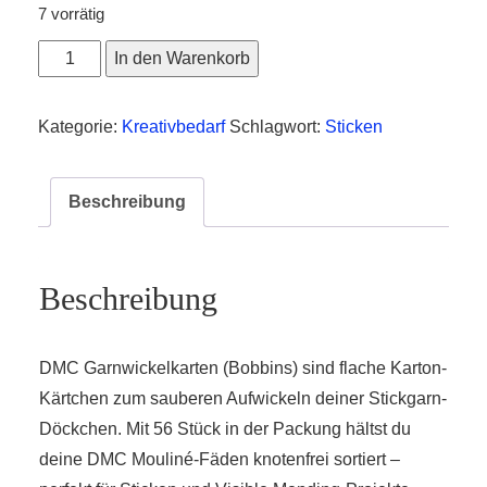
7 vorrätig
DMC
In den Warenkorb
Garnwickelkarten
56
Kategorie:
Kreativbedarf
Schlagwort:
Sticken
Stück
Menge
Beschreibung
Beschreibung
DMC Garnwickelkarten (Bobbins) sind flache Karton-
Kärtchen zum sauberen Aufwickeln deiner Stickgarn-
Döckchen. Mit 56 Stück in der Packung hältst du
deine DMC Mouliné-Fäden knotenfrei sortiert –