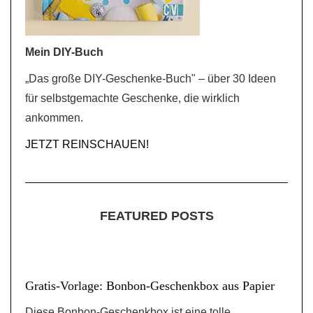
Mein DIY-Buch
„Das große DIY-Geschenke-Buch" – über 30 Ideen
für selbstgemachte Geschenke, die wirklich
ankommen.
JETZT REINSCHAUEN!
FEATURED POSTS
Gratis-Vorlage: Bonbon-Geschenkbox aus Papier
Diese Bonbon-Geschenkbox ist eine tolle