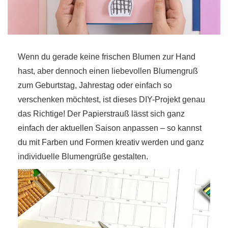
Wenn du gerade keine frischen Blumen zur Hand
hast, aber dennoch einen liebevollen Blumengruß
r
zum Geburtstag, Jahrestag oder einfach so
ionen
verschenken möchtest, ist dieses DIY-Projekt genau
das Richtige! Der Papierstrauß lässt sich ganz
einfach der aktuellen Saison anpassen – so kannst
to
du mit Farben und Formen kreativ werden und ganz
individuelle Blumengrüße gestalten.
b