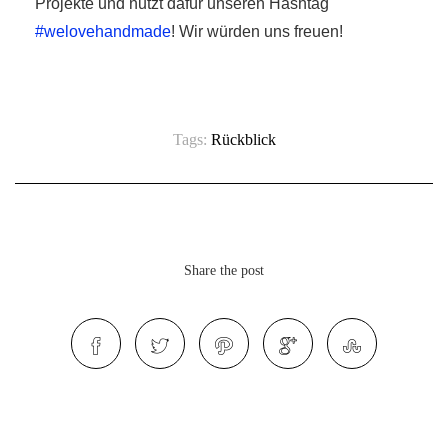
Projekte und nutzt dafür unseren Hashtag
#welovehandmade
! Wir würden uns freuen!
Tags:
Rückblick
Share the post