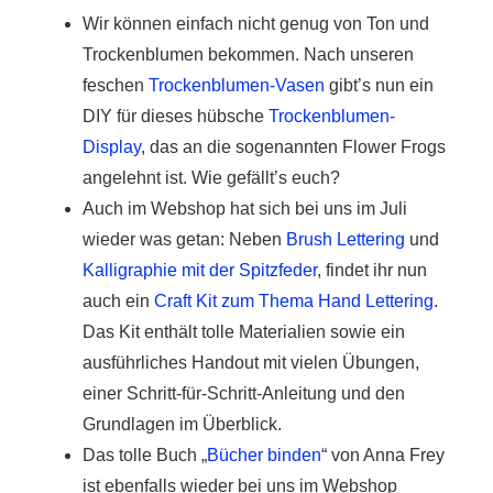
Wir können einfach nicht genug von Ton und
Trockenblumen bekommen. Nach unseren
feschen
Trockenblumen-Vasen
gibt’s nun ein
DIY für dieses hübsche
Trockenblumen-
Display
, das an die sogenannten Flower Frogs
angelehnt ist. Wie gefällt’s euch?
Auch im Webshop hat sich bei uns im Juli
wieder was getan: Neben
Brush Lettering
und
Kalligraphie mit der Spitzfeder
, findet ihr nun
auch ein
Craft Kit zum Thema Hand Lettering
.
Das Kit enthält tolle Materialien sowie ein
ausführliches Handout mit vielen Übungen,
einer Schritt-für-Schritt-Anleitung und den
Grundlagen im Überblick.
Das tolle Buch „
Bücher binden
“ von Anna Frey
ist ebenfalls wieder bei uns im Webshop