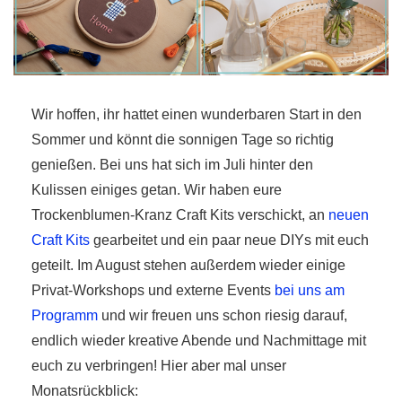
Wir hoffen, ihr hattet einen wunderbaren Start in den
r
Sommer und könnt die sonnigen Tage so richtig
genießen. Bei uns hat sich im Juli hinter den
ionen
Kulissen einiges getan. Wir haben eure
Trockenblumen-Kranz Craft Kits verschickt, an
neuen
Craft Kits
gearbeitet und ein paar neue DIYs mit euch
to
geteilt. Im August stehen außerdem wieder einige
b
Privat-Workshops und externe Events
bei uns am
Programm
und wir freuen uns schon riesig darauf,
endlich wieder kreative Abende und Nachmittage mit
euch zu verbringen! Hier aber mal unser
Monatsrückblick: