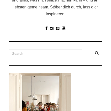
und alles, was man selbst machen kann – und am
liebsten gemeinsam. Stöber dich durch, lass dich
inspirieren.