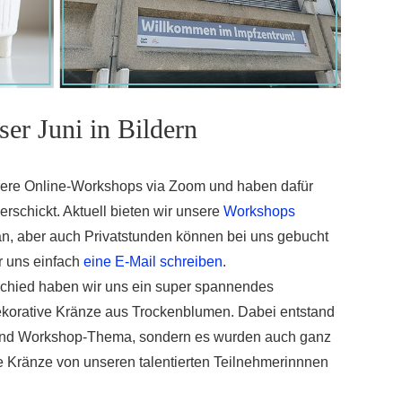
er Juni in Bildern
hrere Online-Workshops via Zoom und haben dafür
erschickt. Aktuell bieten wir unsere
Workshops
an, aber auch Privatstunden können bei uns gebucht
r uns einfach
eine E-Mail schreiben
.
chied haben wir uns ein super spannendes
korative Kränze aus Trockenblumen. Dabei entstand
t- und Workshop-Thema, sondern es wurden auch ganz
he Kränze von unseren talentierten Teilnehmerinnnen