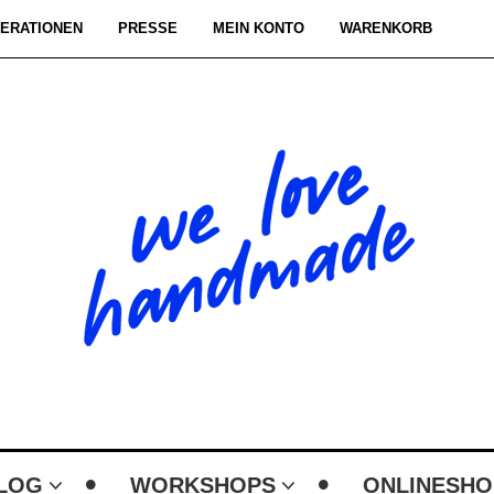
ERATIONEN
PRESSE
MEIN KONTO
WARENKORB
LOG
WORKSHOPS
ONLINESHO