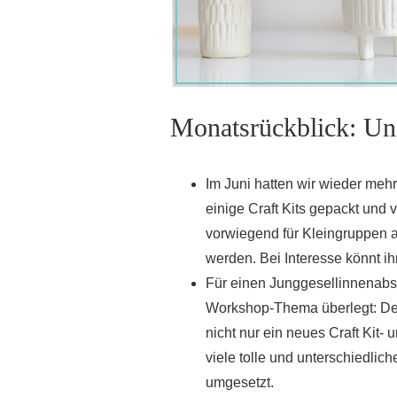
Monatsrückblick: Uns
Im Juni hatten wir wieder me
einige Craft Kits gepackt und v
vorwiegend für Kleingruppen 
werden. Bei Interesse könnt ih
Für einen Junggesellinnenabs
Workshop-Thema überlegt: De
nicht nur ein neues Craft Ki
viele tolle und unterschiedlic
umgesetzt.