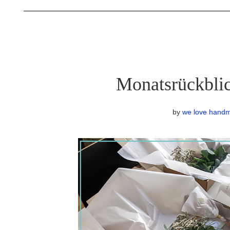
Monatsrückblic
by
we love hand