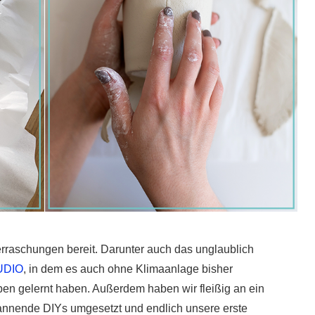
erraschungen bereit. Darunter auch das unglaublich
UDIO
, in dem es auch ohne Klimaanlage bisher
ben gelernt haben. Außerdem haben wir fleißig an ein
spannende DIYs umgesetzt und endlich unsere erste