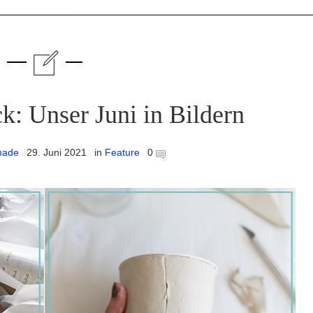
k: Unser Juni in Bildern
made
29. Juni 2021
in
Feature
0