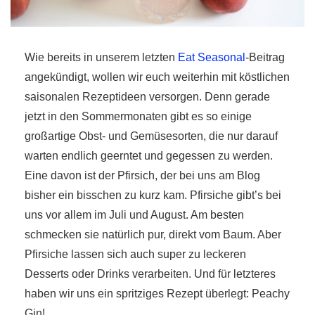
Wie bereits in unserem letzten
Eat Seasonal
-Beitrag
angekündigt, wollen wir euch weiterhin mit köstlichen
saisonalen Rezeptideen versorgen. Denn gerade
r
jetzt in den Sommermonaten gibt es so einige
ionen
großartige Obst- und Gemüsesorten, die nur darauf
warten endlich geerntet und gegessen zu werden.
Eine davon ist der Pfirsich, der bei uns am Blog
to
bisher ein bisschen zu kurz kam. Pfirsiche gibt’s bei
uns vor allem im Juli und August. Am besten
b
schmecken sie natürlich pur, direkt vom Baum. Aber
Pfirsiche lassen sich auch super zu leckeren
Desserts oder Drinks verarbeiten. Und für letzteres
haben wir uns ein spritziges Rezept überlegt: Peachy
Gin!