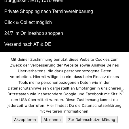
Burggasse 79/11, 1070 Wien
Private Shopping nach Terminvereinbarung
Click & Collect möglich
24/7 im Onlineshop shoppen
Versand nach AT & DE
Kontaktformular
Mit deiner Zustimmung benutzt diese Website Cookies zum
Zweck der Verbesserung der Website sowie Analyse Deines
Userverhaltens, die dazu personenbezogene Daten
verarbeiten. Hiermit willige ich ein, dass beim Einsatz dieses
Tools meine personenbezogenen Daten wie in den
Datenschutzhinweisen dargestellt an Empfänger in unsicheren
Drittstaaten wie insbesondere Google und Facebook mit Sitz in
den USA übermittelt werden. Diese Zustimmung kannst du
jederzeit widerrufen. Hier findest Du die Datenschutzerklärung
mit weiteren Informationen:
© we love handmade 2026. All rights reserved.
Akzeptieren
Ablehnen
Zur Datenschutzerklärung