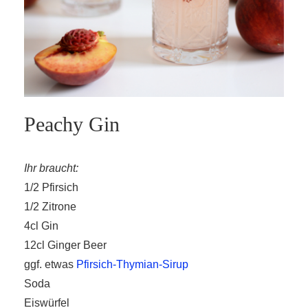
Peachy Gin
Ihr braucht:
1/2 Pfirsich
1/2 Zitrone
4cl Gin
12cl Ginger Beer
ggf. etwas
Pfirsich-Thymian-Sirup
Soda
Eiswürfel