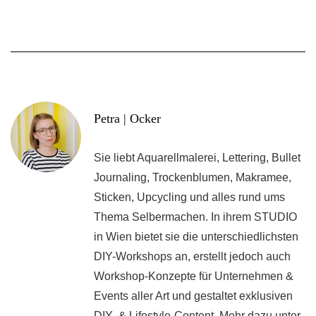
Petra | Ocker
Sie liebt Aquarellmalerei, Lettering, Bullet
Journaling, Trockenblumen, Makramee,
Sticken, Upcycling und alles rund ums
Thema Selbermachen. In ihrem STUDIO
in Wien bietet sie die unterschiedlichsten
DIY-Workshops an, erstellt jedoch auch
Workshop-Konzepte für Unternehmen &
Events aller Art und gestaltet exklusiven
DIY- & Lifestyle-Content. Mehr dazu unter