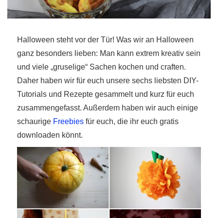
Halloween steht vor der Tür! Was wir an Halloween
ganz besonders lieben: Man kann extrem kreativ sein
und viele „gruselige“ Sachen kochen und craften.
r
Daher haben wir für euch unsere sechs liebsten DIY-
ionen
Tutorials und Rezepte gesammelt und kurz für euch
zusammengefasst. Außerdem haben wir auch einige
schaurige
Freebies
für euch, die ihr euch gratis
to
downloaden könnt.
b