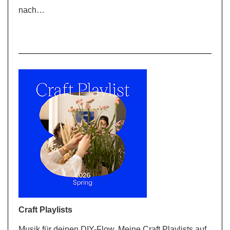
nach…
Craft Playlists
Musik für deinen DIY-Flow. Meine Craft Playlists auf