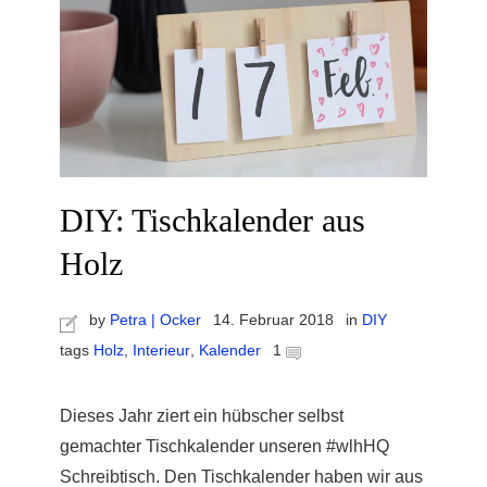
DIY: Tischkalender aus
Holz
by
Petra | Ocker
14. Februar 2018
in
DIY
tags
Holz
,
Interieur
,
Kalender
1
Dieses Jahr ziert ein hübscher selbst
gemachter Tischkalender unseren #wlhHQ
Schreibtisch. Den Tischkalender haben wir aus