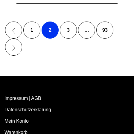
1
2
3
…
93
Impressum
|
AGB
Datenschutzerklärung
Mein Konto
Warenkorb